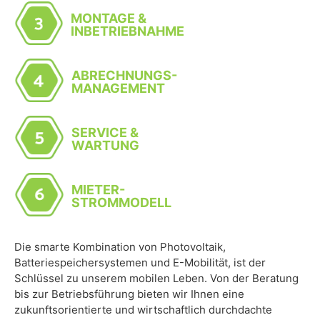
MONTAGE &
INBETRIEBNAHME
ABRECHNUNGS-
MANAGEMENT
SERVICE &
WARTUNG
MIETER-
STROMMODELL
Die smarte Kombination von Photovoltaik,
Batteriespeichersystemen und E-Mobilität, ist der
Schlüssel zu unserem mobilen Leben. Von der Beratung
bis zur Betriebsführung bieten wir Ihnen eine
zukunftsorientierte und wirtschaftlich durchdachte