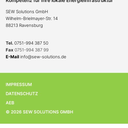
Kompetenz für Ihre lokale Energieinfrastruktur
SEW Solutions GmbH
Wilhelm-Brielmayer-Str. 14
88213 Ravensburg
Tel.
0751-994 387 50
Fax
0751-994 387 99
E-Mail
info@sew-solutions.de
IMPRESSUM
DATENSCHUTZ
AEB
© 2026 SEW SOLUTIONS GMBH